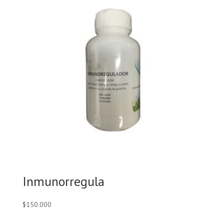
Inmunorregula
$
150.000