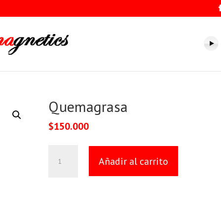
Quemagrasa
$
150.000
Quemagrasa
Añadir al carrito
cantidad