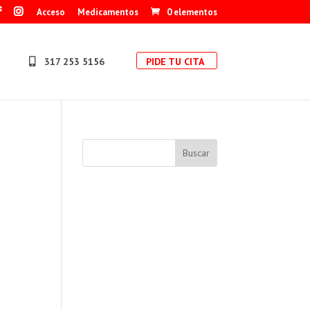
Acceso
Medicamentos
0 elementos
317 253 5156
PIDE TU CITA